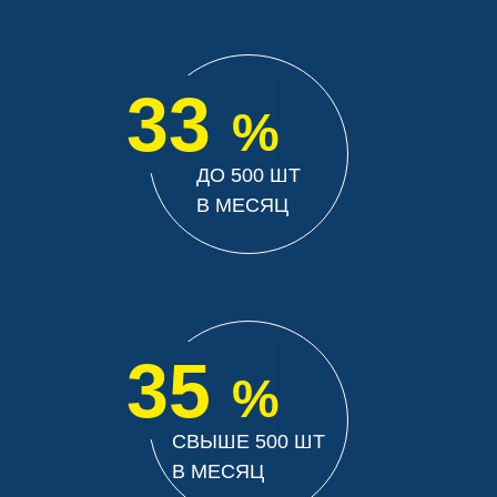
33
%
ДО 500 ШТ
В МЕСЯЦ
35
%
СВЫШЕ 500 ШТ
В МЕСЯЦ