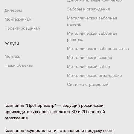
Дополнительные крепления
Заборы и ограждения
Дилерам
Металлическая заборная
Монтажникам
панель
Проектировщикам
Металлическая заборная
решетка
Услуги
Металлическая заборная сетка
Монтаж
Металлическая секция
Наши объекты
Металлический забор
Металлическое ограждение
Система ограждений
Компания "ПроПериметр" — ведущий российский
производитель сварных сетчатых 3D и 2D панелей
ограждения.
Компания осуществляет изготовление и продажу всего