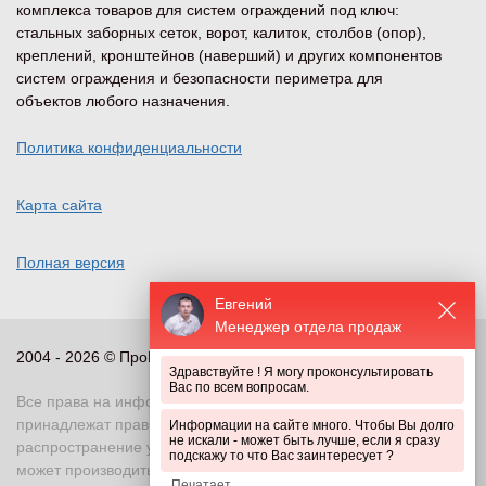
комплекса товаров для систем ограждений под ключ:
стальных заборных сеток, ворот, калиток, столбов (опор),
креплений, кронштейнов (наверший) и других компонентов
систем ограждения и безопасности периметра для
объектов любого назначения.
Политика конфиденциальности
Карта сайта
Полная версия
Евгений
Менеджер отдела продаж
2004 - 2026 © ПроПериметр, все права защищены
Здравствуйте ! Я могу проконсультировать
Вас по всем вопросам.
Все права на информационные и иные материалы сайта
принадлежат правообладателю. Воспроизведение или
Информации на сайте много. Чтобы Вы долго
не искали - может быть лучше, если я сразу
распространение указанных материалов в любой форме
подскажу то что Вас заинтересует ?
может производиться только с письменного разрешения