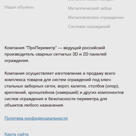
Наши объекты
Металлический забор
Металлическое ограждение
Система ограждений
Компания "ПроПериметр" — ведущий российский
производитель сварных сетчатых 3D и 2D панелей
ограждения.
Компания осуществляет изготовление и продажу всего
комплекса товаров для систем ограждений под ключ:
стальных заборных сеток, ворот, калиток, столбов (опор),
креплений, кронштейнов (наверший) и других компонентов
систем ограждения и безопасности периметра для
объектов любого назначения.
Политика конфиденциальности
Карта сайта