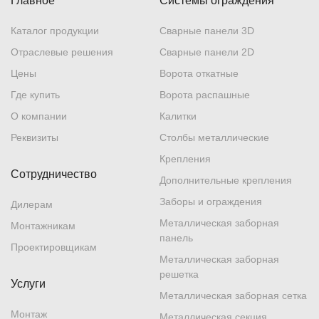
Главное
Системы ограждения
Каталог продукции
Сварные панели 3D
Отраслевые решения
Сварные панели 2D
Цены
Ворота откатные
Где купить
Ворота распашные
О компании
Калитки
Реквизиты
Столбы металлические
Крепления
Сотрудничество
Дополнительные крепления
Заборы и ограждения
Дилерам
Металлическая заборная
Монтажникам
панель
Проектировщикам
Металлическая заборная
решетка
Услуги
Металлическая заборная сетка
Монтаж
Металлическая секция