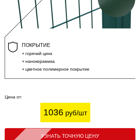
ПОКРЫТИЕ
горячий цинк
нанокерамика
цветное полимерное покрытие
Цена от:
1036
руб/шт
УЗНАТЬ ТОЧНУЮ ЦЕНУ