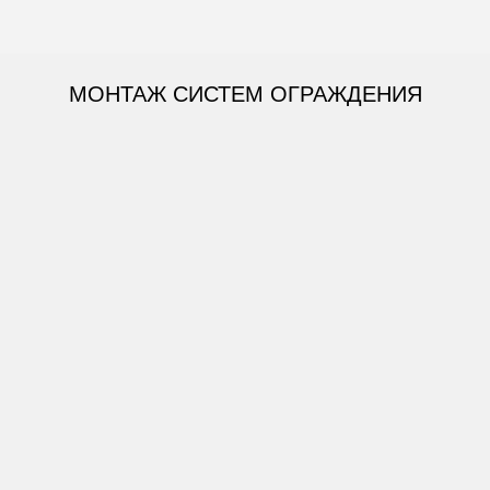
МОНТАЖ СИСТЕМ ОГРАЖДЕНИЯ
СПОСОБЫ МОНТАЖА:
Монтаж под бетонирование
ЗАКАЗАТЬ МОНТАЖ